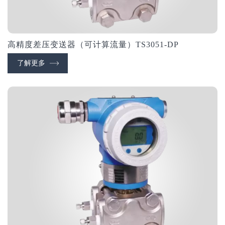
高精度差压变送器（可计算流量）TS3051-DP
了解更多