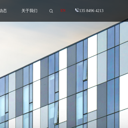
动态
关于我们
EN
135 8496 4213