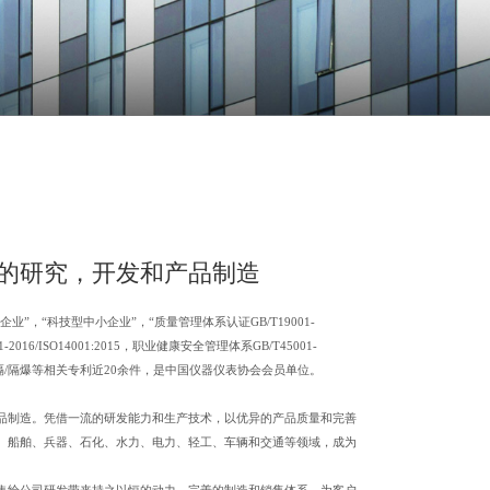
的研究，开发和产品制造
”，“科技型中小企业”，“质量管理体系认证GB/T19001-
01-2016/ISO14001:2015，职业健康安全管理体系GB/T45001-
E-TUV防隔/隔爆等相关专利近20余件，是中国仪器仪表协会会员单位。
品制造。凭借一流的研发能力和生产技术，以优异的产品质量和完善
、船舶、兵器、石化、水力、电力、轻工、车辆和交通等领域，成为