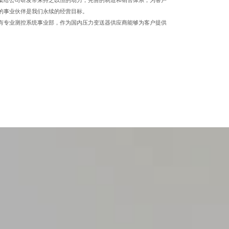
集给公司研发带来持之以恒的动力，完善的制造和销售体系，为客户
的事业伙伴是我们永续的经营目标。
有专业测控系统事业部，作为国内压力变送器供应商能够为客户提供